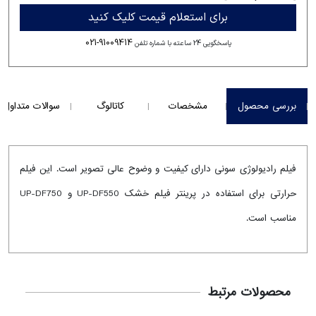
برای استعلام قیمت کلیک کنید
021-91009414
پاسخگویی 24 ساعته با شماره تلفن
بررسی محصول
مشخصات
کاتالوگ
سوالات متداول
فیلم رادیولوژی سونی دارای کیفیت و وضوح عالی تصویر است. این فیلم
حرارتی برای استفاده در پرینتر فیلم خشک UP-DF550 و UP-DF750
مناسب است.
محصولات مرتبط