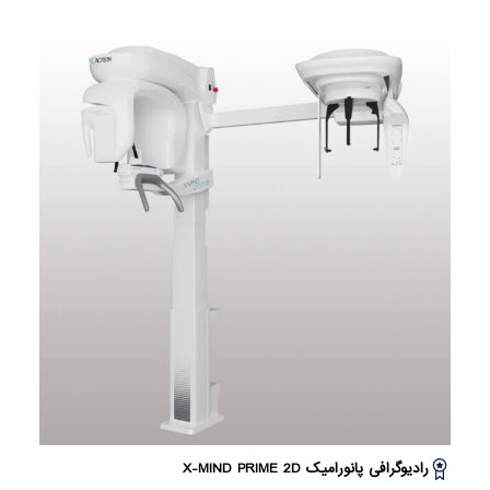
رادیوگرافی پانورامیک X-MIND PRIME 2D