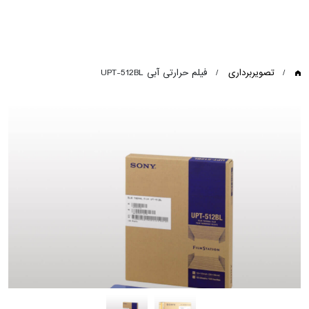
تصویربرداری
فیلم حرارتی آبی UPT-512BL