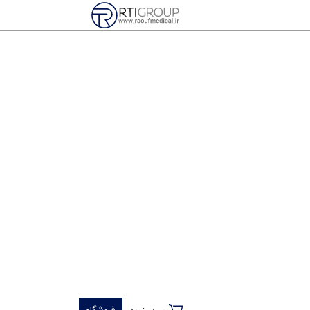
 آموزش کاربری، دفترچه راهنمای مربوطه را به دقت مطالعه
۰۲۱-۹۱۰۰۹۴۱۴
۰۲۱-۸
info@raou