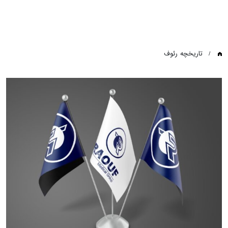
تاریخچه رئوف