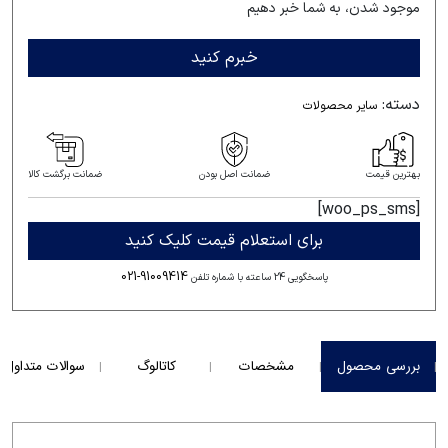
موجود شدن، به شما خبر دهیم
خبرم کنید
دسته:
سایر محصولات
بهترین قیمت
ضمانت اصل بودن
ضمانت برگشت کالا
[woo_ps_sms]
برای استعلام قیمت کلیک کنید
021-91009414
پاسخگویی 24 ساعته با شماره تلفن
بررسی محصول
مشخصات
کاتالوگ
سوالات متداول