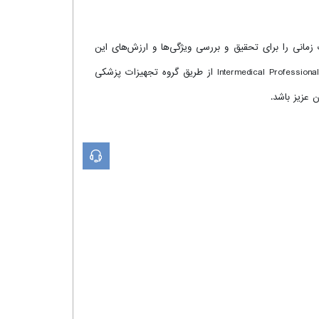
رسمی این ارتباط تجاری، مدت زمانی را برای تحقیق و بررسی ویژگی‌ها و ارزش‌های این
شرکت و کیفیت محصولات، از طریق پیگیری بازخوردها و مسیر پیشرفت تکنولوژی آن‌ها صرف کرده‌ایم. در حال حاضر، دستگاه‌های Intermedical Professional C-arm از طریق گروه تجهیزات پزشکی
 عزیز باشد.