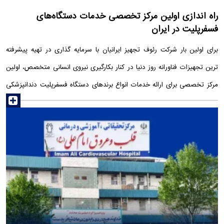
راه اندازی اولین مرکز تخصصی خدمات دستگاه‌های
فسفرپلیت در ایران
برای اولین بار شرکت رئوف تجهیز ایرانیان با سرمایه گذاری در تهیه پیشرفته
ترین تجهیزات فناورانه روز دنیا در کنار بکارگیری نیروی انسانی متخصص، اولین
مرکز تخصصی برای ارائه خدمات انواع برندهای دستگاه فسفرپلیت دندانپزشکی
read more
را در ایران راه اندازی کرده است. بیشتر از 10 سال از ورود اولین سری از
دستگاه‌های تصویربرداری تک‌دندان دندانپزشکی با فناوری فسفرپلیت در ایران
می گذرد. این فناوری با گذر زمان به دلیل مزایای مختلف نسبت به فناوری
سنسورهای دیجیتال داخل دهانی (RVG)، توانسته است سهم بیشتری از بازار
هدف را کسب نماید. امروزه استفاده از دستگاه‌های فسفرپلیت در کلینیک‌ها و
مطب‌های دندانپزشکی به یک ...