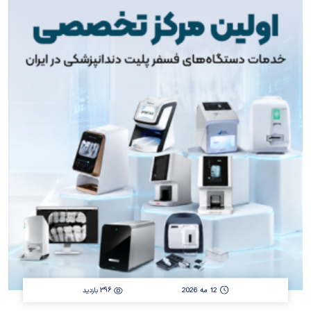
مجموعه ما فعال است: کارشناس فروش تجهیزات اندوژن و لاپاراسکوپی
کارشناس فنی دستگاه‌های CBCT و پانورکس چرا همکاری با RTI Group؟ ما
معتقدیم موفقیت یک مجموعه، از نیروی انسانی توانمند آغاز می‌شود. به همین
دلیل علاوه بر فراهم کردن محیطی حرفه‌ای، مسیر رشد شغلی و آموزش مستمر
را نیز برای همکاران خود فراهم کرده‌ایم. مزایای همکاری: محیط کاری ...
12 مه 2026
396 بازدید