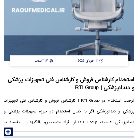
14 جولای 2026
307 بازدید
استخدام کارشناس فروش و کارشناس فنی تجهیزات پزشکی
و دندانپزشکی | RTI Group
فرصت استخدام در RTI Group | کارشناس فروش و کارشناس فنی تجهیزات
پزشکی و دندانپزشکی اگر به دنبال استخدام در حوزه تجهیزات پزشکی و
دندانپزشکی هستید، RTI Group از افراد متخصص، باانگیزه و علاقه‌مند به
read more
یادگیری دعوت به همکاری می‌کند. در حال حاضر فرصت‌های شغلی زیر در