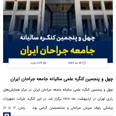
عروق محیطی قابل انجام است.
05 مه 2024
1077 بازدید
چهل و پنجمین کنگره علمی سالیانه جامعه جراحان ایران
چهل و پنجمین کنگره علمی سالیانه جامعه جراحان ایران در مرکز همایش‌های
رازی تهران در اردیبهشت ماه 1402 برگزار شد. در این کنگره، شرکت تجهیزات
پزشکی رئوف میزبان جراحان و متخصصان گرامی بود. زمان: 17 تا 21
read more