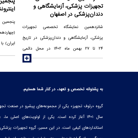
پنجمین 
تجهیزات پزشکی، آزمایشگاهی و
اینترون
دندان‌پزشکی در اصفهان
پنجمین ک
شانزدهمین نمایشگاه تخصصی تجهیزات
(چهاردهم
پزشکی، آزمایشگاهی و دندان‌پزشکی در تاریخ
ایران) ب
۲۴ تا ۲۷ بهمن ماه ۱۴۰۲ در محل دائمی
read more
نمایشگاه های بین المللی أصفهان برگزار شد.
هدف از برگزاری این نمایشگاه معرفی
توانمندی‌های صنعت سلامت ایران، حمایت از
به‌صورت 
به پشتوانه تخصص و تعهد، در کنار شما هستیم.
تولیدکنندگان، تعامل با متخصصان این حوزه و...
درد ایران
است. شرکت تجهیزات پزشکی رئوف مانند
گروه «رئوف تجهیز» یکی از مجموعه‌های پیشرو در صنعت تجهی
سراسر ایر
همیشه با مشارکت و حضور در این نمایشگاه
سال ۱۴۰۱ آغاز کرده است. یکی از اولویت‌های اصلی ما،
تجربیات
تلاش کرد تا در مسیر رسیدن به این مهم‌ها
استانداردهای کیفی است. در این مسیر، گروه تجهیزات پزشکی 
جهت مراق
سهمی داشته باشد.