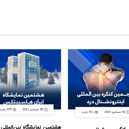
06 دسامبر 2023
834 بازدید
19 دسامبر 2023
770 بازدید
هشتمین نمایشگاه بین‌المللی