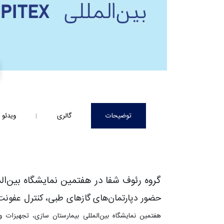
توضیحات
گالری
ویدئو
گروه رئوف شفا در هفتمین نمایشگاه بین‌المللی HOSPITEX، آذر م
حضور دپارتمان‌های گازهای طبی، کنترل عفونت، تج