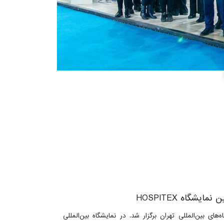
گاه HOSPITEX
أسیسات بیمارستانی از تاریخ ۱۹ الی ۲۲ آذر ماه ۱۴۰۱ در محل دائمی نمایشگاه‌های بین‌المللی تهران برگزار شد. در نمایشگاه بین‌المللی