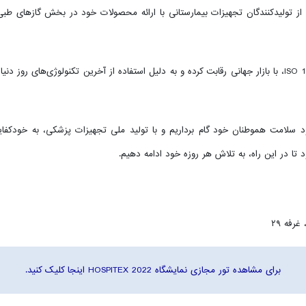
 یکی از تولیدکنندگان تجهیزات بیمارستانی با ارائه محصولات خود در بخش گازهای طب
محصولات تولید شده با داشتن گواهینامه ISO 9001 و ISO 13485، با بازار جهانی رقابت کرده و به دلیل استفاده از آ
بود سلامت هموطنان خود گام برداریم و با تولید ملی تجهیزات پزشکی، به خودکف
 تا در این راه، به تلاش هر روزه خود ادامه دهیم.
برای مشاهده تور مجازی نمایشگاه HOSPITEX 2022 اینجا کلیک کنید.