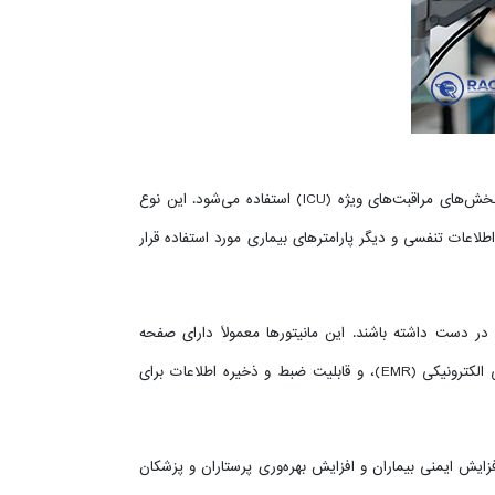
است که برای نمایش اطلاعات بالینی و علائم حیاتی بیماران در محیط بخش‌های بستری و بخش‌های مراقبت‌های ویژه (ICU) استفاده می‌شود. این نوع
لاعات تنفسی و دیگر پارامترهای بیماری مورد استفاده قرار
ی در دست داشته باشند. این مانیتورها معمولاً دارای صفحه
نمایش بزرگ، رابط کاربری کارآمد، قابلیت اتصال به سیستم‌های پزشکی دیگر مانند سیستم اطلاعات پزشکی بیمارستان (HIS) و سیستم پزشکی الکترونیکی (EMR)، و قابلیت ضبط و ذخیره اطلاعات برای
ایش ایمنی بیماران و افزایش بهره‌وری پرستاران و پزشکان