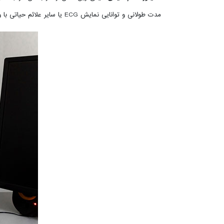
مدت طولانی و توانایی نمایش ECG یا سایر علائم حیاتی با وضوح بالا توجه کنید.