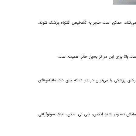
ل می‌کنند، ممکن است منجر به تشخیص اشتباه پزشک شوند.
ست بالا برای این مراکز بسیار حائز اهمیت است.
یتورهای پزشکی را می‌توان در دو دسته جای داد:
مانیتورهای
مانیتور تشخیصی یک نوع مانیتور پزشکی است که برای نمایش تصاویر تشخیصی از بیماران استفاده می‌شود. این نوع مانیتورها معمولاً برای نمایش تصاویر اشعه ایکس، سی تی اسکن، MRI، سونوگرافی