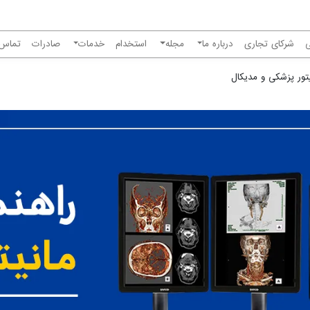
شرکای تجاری
درباره ما
مجله
استخدام
خدمات
صادرات
تماس ب