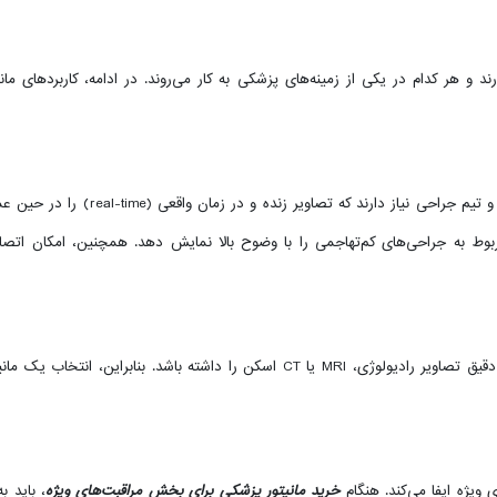
رند و هر کدام در یکی از زمینه‌های پزشکی به کار می‌روند. در ادامه، کاربردهای
ه تصاویر زنده و در زمان واقعی (real-time) را در حین عمل مشاهده کنند. هنگام
ربوط به جراحی‌های کم‌تهاجمی را با وضوح بالا نمایش دهد. همچنین، امکان اتص
پزشک متخصص باید تجهیزات مناسب برای تحلیل و آنالیز دقیق تصاویر رادیولوژی، MRI یا 
ویژه ایفا می‌کند. هنگام
خرید مانیتور پزشکی برای بخش مراقبت‌های ویژه
، باید 