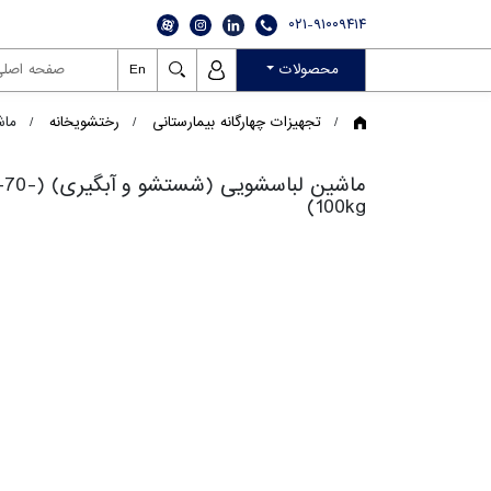
۰۲۱-۹۱۰۰۹۴۱۴
En
محصولات
صفحه اصلی
تجهیزات چهارگانه بیمارستانی
رختشویخانه
ماشین 
ماشین ل
100kg)