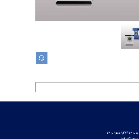
مشاوره تلفنی
۰۲۱-۹۱۰۰۹۴۱۴
۰۲۱-۸
info@raou