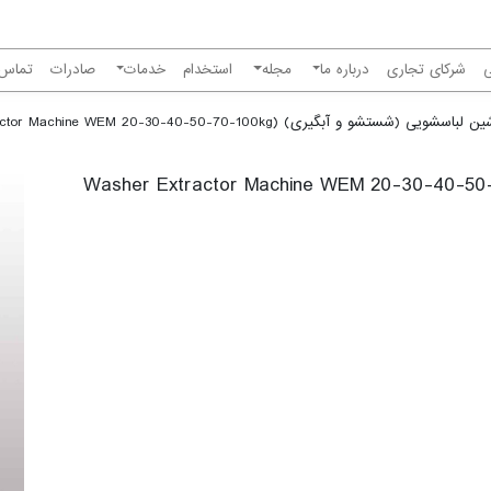
شرکای تجاری
درباره ما
مجله
استخدام
خدمات
صادرات
تماس ب
لباسشویی (شستشو و آبگیری) (Washer Extractor Machine WEM 20-30-40-50-70-100kg)
باسشویی (شستشو و آبگیری) (Washer Extractor Machine WEM 20-30-40-50-70-