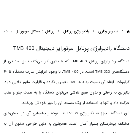
تصویربرداری
رادیولوژی پرتابل
پرتابل دیجیتال موتورایز
دستگاه
دستگاه رادیولوژی پرتابل موتورایز دیجیتال TMB 400
دستگاه رادیولوژی پرتابل TMB 400 که با باتری کار می‌کند، نسل جدیدی از
دستگاه‌های TMB 320 است. در TMB 400، با وجود افزایش قدرت دستگاه تا ۴۰
کیلووات، ابعاد آن نسبت به TMB 320 تغییری نکرده و قابلیت مانور بالایی دارد.
بنابراین به راحتی و بدون هیچ تلاشی می‌توان دستگاه را به سمت جلو و عقب
حرکت داد و تنها با استفاده از یک دست، آن را دور خودش چرخاند.
این دستگاه مجهز به تکنولوژی FREEVIEW بوده و جابجایی آن در بخش‌های
مختلف بیمارستان بسیار آسان است. همچنین به دلیل طراحی ستون آن به